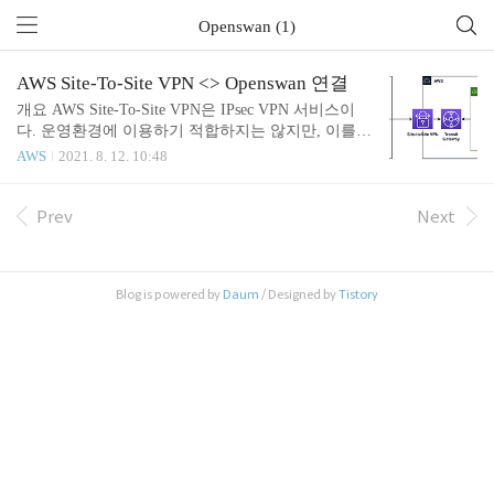
Openswan (1)
AWS Site-To-Site VPN <> Openswan 연결
개요 AWS Site-To-Site VPN은 IPsec VPN 서비스이
다. 운영환경에 이용하기 적합하지는 않지만, 이를
이용하면 온프렘과 네트워크를 연결하고 테스트 환
AWS
2021. 8. 12. 10:48
경을 쉽게 구축 할 수 있다. 아래와 같이 가상의 온프
렘을 AWS VPC와 EC2를 이용해 구축하고, TransitGat
eway를 통해 VPN과 연결한다. Openswan 오픈소스
Prev
Next
기반의 IPsec VPN인 Openswan을 이용해 환경을 구축
해보려고한다. BGP 설정을 위해서는 더 많은 작업들
이 필요하지만, 이 글에서는 Static route 기반으로 구
Blog is powered by
Daum
/ Designed by
Tistory
축하도록한다. 단계1: AWS Site-To-Site VPN 생성 Sit
e-To-Site VPN과 TransitGateway를 아래와같이 terrafo
rm을 이용해 만들어준다. Opensw..