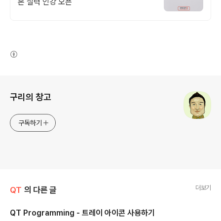
본 실력 인강 오픈
(새창열림)
로그 정보
구리의 창고
구독하기
더보기
QT
의 다른 글
QT Programming - 트레이 아이콘 사용하기
글 내용