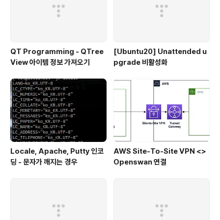
QT Programming - QTree
[Ubuntu20] Unattended u
View 아이템 정보 가져오기
pgrade 비활성화
Locale, Apache, Putty 인코
AWS Site-To-Site VPN <>
딩 - 문자가 깨지는 경우
Openswan 연결