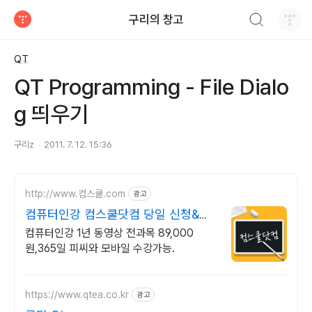
검색하기
구리의 창고
티스토리
QT
QT Programming - File Dialo
g 띄우기
구리z
2011. 7. 12. 15:36
http://www.컴스쿨.com
광고
컴퓨터인강 컴스쿨닷컴 당일 신청&결
제시 기프티콘!
컴퓨터인강 1년 동영상 전과목 89,000
원,365일 피씨와 모바일 수강가능.
https://www.qtea.co.kr
광고