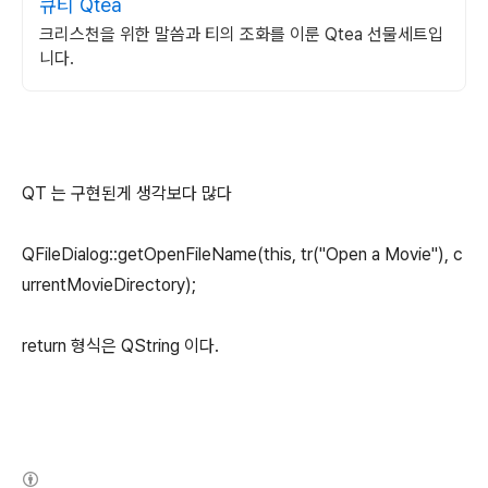
큐티 Qtea
크리스천을 위한 말씀과 티의 조화를 이룬 Qtea 선물세트입
니다.
QT 는 구현된게 생각보다 많다
QFileDialog::getOpenFileName(this, tr("Open a Movie"), c
urrentMovieDirectory);
return 형식은 QString 이다.
(새창열림)