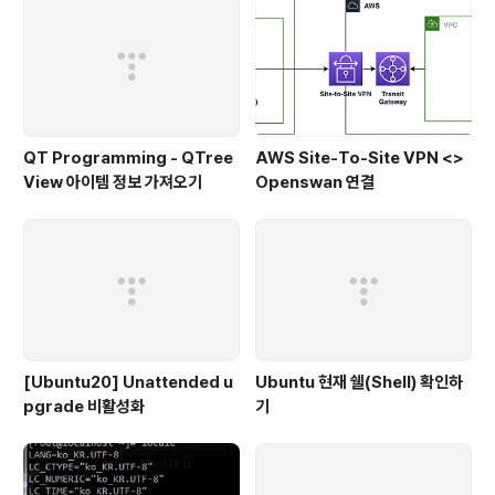
QT Programming - QTree
AWS Site-To-Site VPN <>
View 아이템 정보 가져오기
Openswan 연결
[Ubuntu20] Unattended u
Ubuntu 현재 쉘(Shell) 확인하
pgrade 비활성화
기