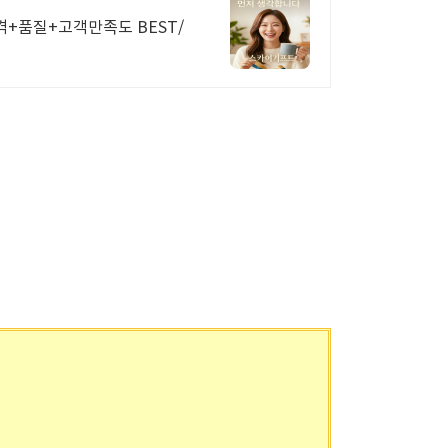
격+품질+고객만족도 BEST/