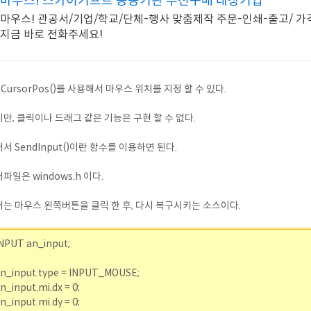
마우스! 스카이기프트 공공기관 우선구매 대상기업
마우스! 관공서/기업/학교/단체-행사 맞춤제작 주문-인쇄-출고/ 가
지금 바로 전화주세요!
tCursorPos()를 사용해서 마우스 위치를 지정 할 수 있다.
만, 클릭이나 드래그 같은 기능은 구현 할 수 없다.
서 SendInput()이란 함수를 이용하면 된다.
파일은 windows.h 이다.
는 마우스 왼쪽버튼을 클릭 한 후, 다시 복구시키는 소스이다.
NPUT an_input;
n_input.type = INPUT_MOUSE;
n_input.mi.dx = 0;
n_input.mi.dy = 0;