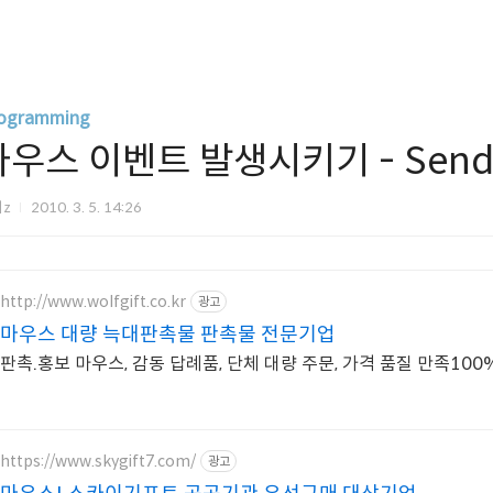
ogramming
마우스 이벤트 발생시키기 - SendI
리z
2010. 3. 5. 14:26
http://www.wolfgift.co.kr
광고
마우스 대량 늑대판촉물 판촉물 전문기업
판촉.홍보 마우스, 감동 답례품, 단체 대량 주문, 가격 품질 만족100
https://www.skygift7.com/
광고