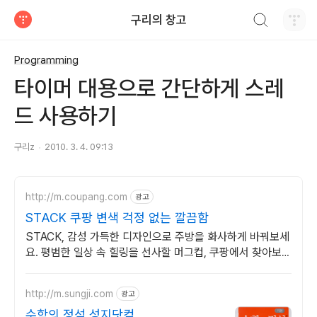
검색하기
구리의 창고
티스토리
Programming
타이머 대용으로 간단하게 스레
드 사용하기
구리z
2010. 3. 4. 09:13
http://m.coupang.com
광고
STACK 쿠팡 변색 걱정 없는 깔끔함
STACK, 감성 가득한 디자인으로 주방을 화사하게 바꿔보세
요. 평범한 일상 속 힐링을 선사할 머그컵, 쿠팡에서 찾아보세
요.
http://m.sungji.com
광고
수학의 정석 성지닷컴