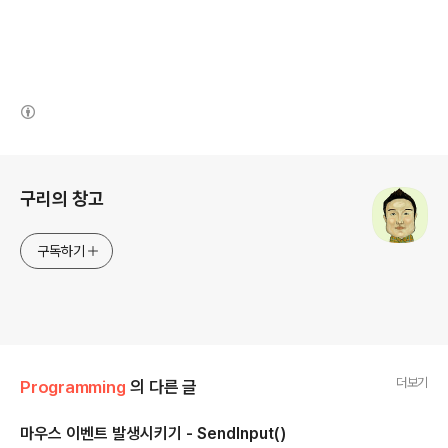
(새창열림)
로그 정보
구리의 창고
구독하기
더보기
Programming
의 다른 글
마우스 이벤트 발생시키기 - SendInput()
글 내용