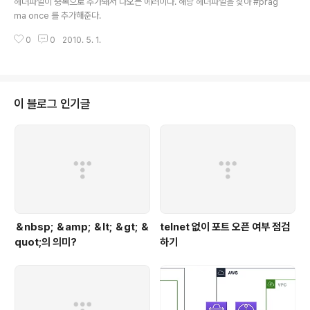
헤더파일이 중복으로 추가돼서 나오는 에러이다. 해당 헤더파일을 찾아 #prag
ma once 를 추가해준다.
0
0
2010. 5. 1.
이 블로그 인기글
＆nbsp; ＆amp; ＆lt; ＆gt; ＆
telnet 없이 포트 오픈 여부 점검
quot;의 의미?
하기