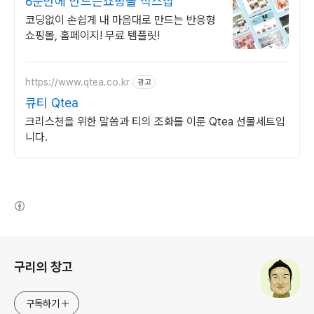
6분만에 만드는쇼핑몰 식스샵
코딩없이 손쉽게 내 마음대로 만드는 반응형
쇼핑몰, 홈페이지! 무료 템플릿!
https://www.qtea.co.kr
광고
큐티 Qtea
크리스천을 위한 말씀과 티의 조화를 이룬 Qtea 선물세트입
니다.
(새창열림)
로그 정보
구리의 창고
구독하기