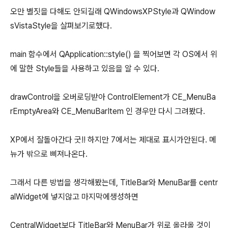
오만 별짓을 다해도 안되길래 QWindowsXPStyle과 QWindow
sVistaStyle을 살펴보기로했다.
main 함수에서 QApplication::style() 을 찍어보면 각 OS에서 위
에 말한 Style들을 사용하고 있음을 알 수 있다.
drawControl을 오버로딩받아 ControlElement가 CE_MenuBa
rEmptyArea와 CE_MenuBarItem 인 경우만 다시 그려봤다.
XP에서 잘돌아간다 굿!! 하지만 7에서는 제대로 표시가안된다. 메
뉴가 밖으로 삐져나온다.
그래서 다른 방법을 생각해봤는데, TitleBar와 MenuBar를 centr
alWidget에 넣지않고 마지막에생성하면
CentralWidget보다 TitleBar와 MenuBar가 위로 올라올 것이