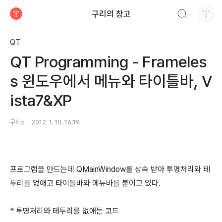
검색하기
구리의 창고
티스토리
QT
QT Programming - Frameles
s 윈도우에서 메뉴와 타이틀바, V
ista7&XP
구리z
2012. 1. 10. 16:19
프로그램을 만드는데 QMainWindow를 상속 받아 투명처리와 테
두리를 없애고 타이틀바와 메뉴바를 붙이고 있다.
* 투명처리와 테두리를 없애는 코드