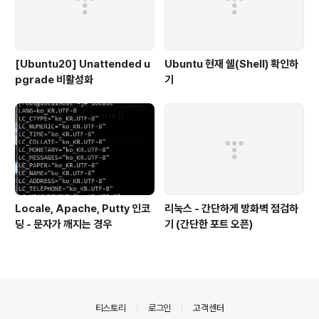
[Ubuntu20] Unattended u
Ubuntu 현재 쉘(Shell) 확인하
pgrade 비활성화
기
Locale, Apache, Putty 인코
리눅스 - 간단하게 방화벽 점검하
딩 - 문자가 깨지는 경우
기 (간단한 포트 오픈)
의안내
티스토리
로그인
고객센터