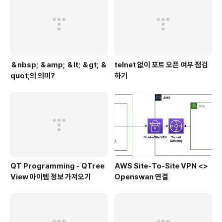
t::connect(dia..
＆nbsp; ＆amp; ＆lt; ＆gt; ＆
telnet 없이 포트 오픈 여부 점검
quot;의 의미?
하기
QT Programming - QTree
AWS Site-To-Site VPN <>
View 아이템 정보 가져오기
Openswan 연결