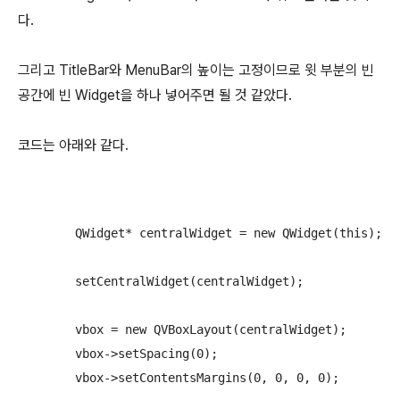
다.
그리고 TitleBar와 MenuBar의 높이는 고정이므로 윗 부분의 빈
공간에 빈 Widget을 하나 넣어주면 될 것 같았다.
코드는 아래와 같다.
	QWidget* centralWidget = new QWidget(this);

	setCentralWidget(centralWidget);

	vbox = new QVBoxLayout(centralWidget);

	vbox->setSpacing(0);

	vbox->setContentsMargins(0, 0, 0, 0);
