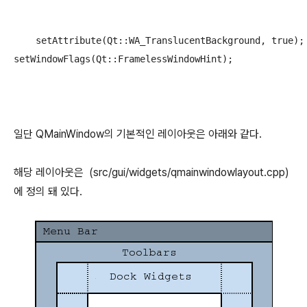
    setAttribute(Qt::WA_TranslucentBackground, true);

setWindowFlags(Qt::FramelessWindowHint); 
일단 QMainWindow의 기본적인 레이아웃은 아래와 같다.
해당 레이아웃은 (src/gui/widgets/qmainwindowlayout.cpp)
에 정의 돼 있다.