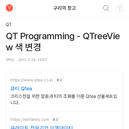
검색하기
구리의 창고
티스토리
QT
QT Programming - QTreeVie
w 색 변경
구리z
2011. 7. 26. 14:57
https://www.qtea.co.kr
광고
큐티 Qtea
크리스천을 위한 말씀과 티의 조화를 이룬 Qtea 선물세트입
니다.
https://emfamily.com
광고
큐라이트 전문기업 이엠아이티