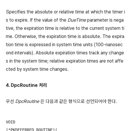
Specifies the absolute or relative time at which the timer i
s to expire. If the value of the
DueTime
parameter is nega
tive, the expiration time is relative to the current system ti
me. Otherwise, the expiration time is absolute. The expira
tion time is expressed in system time units (100-nanosec
ond intervals). Absolute expiration times track any change
s in the system time; relative expiration times are not affe
cted by system time changes.
4. DpcRoutine
처리
우선
DpcRoutine
은 다음과 같은 형식으로 선언되어야 한다.
VOID

(*PKDEFERRED_ROUTINE)(
