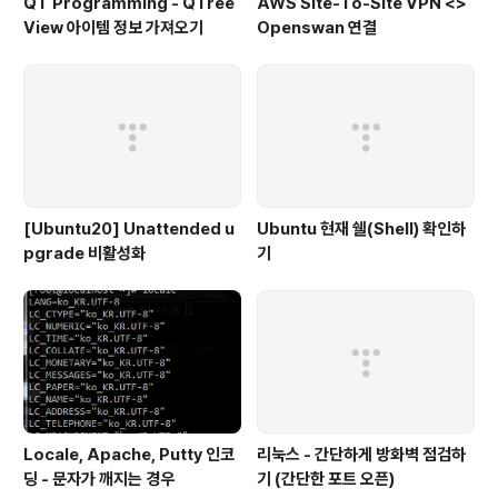
QT Programming - QTree
AWS Site-To-Site VPN <>
View 아이템 정보 가져오기
Openswan 연결
[Ubuntu20] Unattended u
Ubuntu 현재 쉘(Shell) 확인하
pgrade 비활성화
기
Locale, Apache, Putty 인코
리눅스 - 간단하게 방화벽 점검하
딩 - 문자가 깨지는 경우
기 (간단한 포트 오픈)