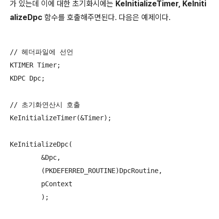
가 있는데 이에 대한 초기화시에는
KeInitializeTimer, KeIniti
alizeDpc
함수를 호출해주면된다. 다음은 예제이다.
// 헤더파일에 선언

KTIMER Timer;

KDPC Dpc;

// 초기화연산시 호출

KeInitializeTimer(&Timer);

KeInitializeDpc(

	&Dpc,

	(PKDEFERRED_ROUTINE)DpcRoutine,

	pContext

	);
