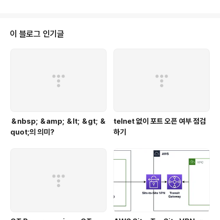
class.sys 드라이버 1. 소개 여기서 논의할 내용은, 커널
모드에서 키보드 데이터를 후킹하는 방법이다. 이 방법을
가지고 키보드 내용을 분석하거나 막거나 재해석 할 수 있
다. 2. 디바이스 & 드라이버 후킹을 하기전에, 디바이스와
이 블로그 인기글
드라이버가 어떻게 상호작용을 하는지 이해 할 필요가 있
다. 드라이버는 여러 개의 계층을 갖는다. 그것은 디바이스
와 직접적으로 작동을 하는 드라이버 위에 있는 스택으로
표현된다. 기초적인 드라이버의 일은 ..
＆nbsp; ＆amp; ＆lt; ＆gt; ＆
telnet 없이 포트 오픈 여부 점검
quot;의 의미?
하기