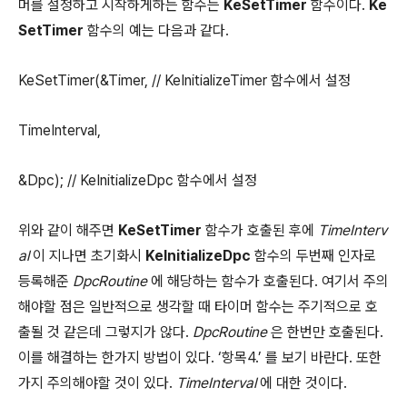
머를 설정하고 시작하게하는 함수는
KeSetTimer
함수이다.
Ke
SetTimer
함수의 예는 다음과 같다.
KeSetTimer(&Timer, // KeInitializeTimer 함수에서 설정
TimeInterval,
&Dpc); // KeInitializeDpc 함수에서 설정
위와 같이 해주면
KeSetTimer
함수가 호출된 후에
TimeInterv
al
이 지나면 초기화시
KeInitializeDpc
함수의 두번째 인자로
등록해준
DpcRoutine
에 해당하는 함수가 호출된다. 여기서 주의
해야할 점은 일반적으로 생각할 때 타이머 함수는 주기적으로 호
출될 것 같은데 그렇지가 않다.
DpcRoutine
은 한번만 호출된다.
이를 해결하는 한가지 방법이 있다. ‘항목4.’ 를 보기 바란다. 또한
가지 주의해야할 것이 있다.
TimeInterval
에 대한 것이다.