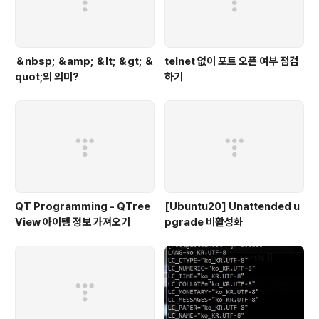
＆nbsp; ＆amp; ＆lt; ＆gt; ＆
telnet 없이 포트 오픈 여부 점검
quot;의 의미?
하기
QT Programming - QTree
[Ubuntu20] Unattended u
View 아이템 정보 가져오기
pgrade 비활성화