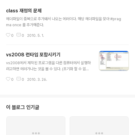
class 재정의 문제
글 내용
헤더파일이 중복으로 추가돼서 나오는 에러이다. 해당 헤더파일을 찾아 #prag
ma once 를 추가해준다.
0
0
2010. 5. 1.
vs2008 런타임 포함시키기
글 내용
vs2008에서 제작된 프로그램을 다른 컴퓨터에서 실행하
려고하면 에러가나는 것을 볼 수 있다. (초기화 할 수 없다
나..) 프로젝트 속성에서 아래 그림처럼 따라가 MD를 MT
0
0
2010. 3. 26.
D로 변경해준다.
이 블로그 인기글