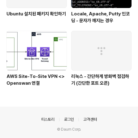
Ubuntu 설치된 패키지 확인하기
Locale, Apache, Putty 인코
딩 - 문자가 깨지는 경우
AWS Site-To-Site VPN <>
리눅스 - 간단하게 방화벽 점검하
Openswan 연결
기 (간단한 포트 오픈)
의안내
티스토리
로그인
고객센터
© Daum Corp.