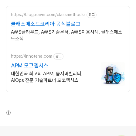
https://blog.naver.com/classmethodkr
광고
클래스메소드코리아 공식블로그
AWS클라우드, AWS기술문서, AWS이용사례, 클래스메소
드소식
https://innotena.com
광고
APM 모코엠시스
대한민국 최고의 APM, 옵저버빌리티,
AIOps 전문 기술파트너 모코엠시스
(새창열림)
로그 정보