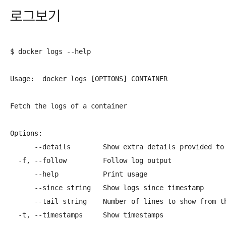
로그보기
$ docker logs --help

Usage:  docker logs [OPTIONS] CONTAINER

Fetch the logs of a container

Options:

      --details        Show extra details provided to 
  -f, --follow         Follow log output

      --help           Print usage

      --since string   Show logs since timestamp

      --tail string    Number of lines to show from th