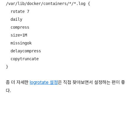
/var/lib/docker/containers/*/*.log {

  rotate 7

  daily

  compress

  size=1M

  missingok

  delaycompress

  copytruncate

}
좀 더 자세한
logrotate 설정
은 직접 찾아보면서 설정하는 편이 좋
다.