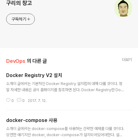
구리의 창고
구독하기
더보기
DevOps
의 다른 글
Docker Registry V2 설치
글 내용
소개이 글에서는 기본적인 Docker Registry 설치법에 대해 다룰 것이다. 정
말 자세한 내용은 공식 홈페이지를 참조하면 된다. Docker Registry란 Doc
ker Image를 관리하는 Docker Hub 같은 Respository를 말한다. 개별적
0
0
2017. 7. 12.
으로 Docker Image를 관리 할 일이 생기면 필수라고 생각된다. Docker Re
gistry를 설치하기 위해서, docker와 docker-compose가 필요하다. 설치
는 아래 글을 참고하자. 2017/07/03 - [DevOps] - Ubuntu에 Docker 설
docker-compose 사용
치하기 2017/07/12 - [DevOps] - docker-compose 사용 간단한 설치
글 내용
공식홈페이지에 보면 아래처럼 단 한 줄로 Registry를 설치 할 수 있다고 나와
소개이 글에서는 docker-compose를 사용하는 간략한 예제를 다룰 것이다.
있..
당연한 얘기지만 docker, docker-compose가 설치되어있어야한다. 설치