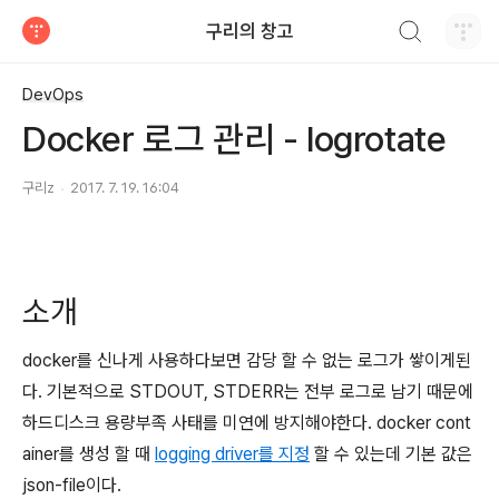
검색하기
구리의 창고
티스토리
DevOps
Docker 로그 관리 - logrotate
구리z
2017. 7. 19. 16:04
소개
docker를 신나게 사용하다보면 감당 할 수 없는 로그가 쌓이게된
다. 기본적으로 STDOUT, STDERR는 전부 로그로 남기 때문에
하드디스크 용량부족 사태를 미연에 방지해야한다. docker cont
ainer를 생성 할 때
logging driver를 지정
할 수 있는데 기본 값은
json-file이다.