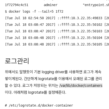
1f72794c4c51        adminer             "entrypoint.s
$ docker logs -f --tail=5 1f72

[Tue Jul 18 02:54:50 2017] ::ffff:10.3.22.35:49833 [2
[Tue Jul 18 03:08:47 2017] ::ffff:10.3.22.35:50102 [2
[Tue Jul 18 03:08:47 2017] ::ffff:10.3.22.35:50103 [20
[Tue Jul 18 03:08:48 2017] ::ffff:10.3.22.35:50104 [2
[Tue Jul 18 03:08:48 2017] ::ffff:10.3.22.35:50105 [2
로그관리
위에서도 말했듯이 기본 logging driver를 사용하면 로그가 계속
쌓이게된다. 간단하게 logrotate를 이용해서 오래된 로그를 관리
할 수 있다. 로그가 저장되는 위치는
/var/lib/docker/containers
이다. 아래처럼 logrotate를 설정해준다.
# /etc/logrotate.d/docker-container
