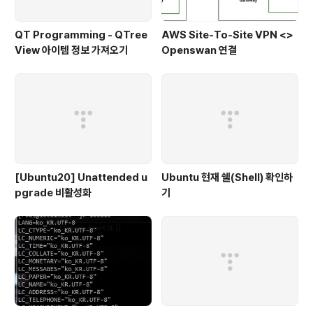
QT Programming - QTree
AWS Site-To-Site VPN <>
View 아이템 정보 가져오기
Openswan 연결
[Ubuntu20] Unattended u
Ubuntu 현재 쉘(Shell) 확인하
pgrade 비활성화
기